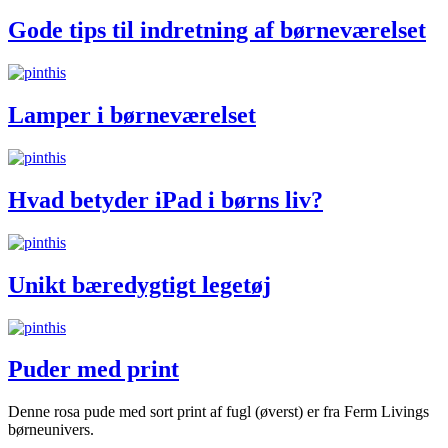
Gode tips til indretning af børneværelset
Lamper i børneværelset
Hvad betyder iPad i børns liv?
Unikt bæredygtigt legetøj
Puder med print
Denne rosa pude med sort print af fugl (øverst) er fra Ferm Livings
børneunivers.