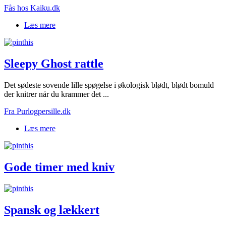
Fås hos Kaiku.dk
Læs mere
om Puder med print
Sleepy Ghost rattle
Det sødeste sovende lille spøgelse i økologisk blødt, blødt bomuld
der knitrer når du krammer det ...
Fra Purlogpersille.dk
Læs mere
om Sleepy Ghost rattle
Gode timer med kniv
Spansk og lækkert