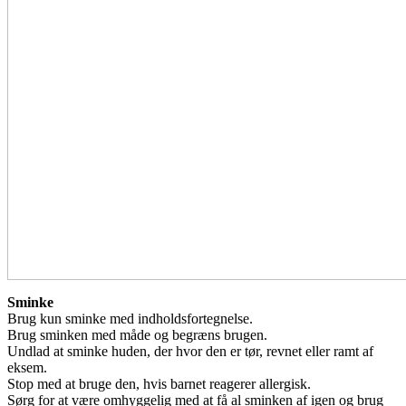
Sminke
Brug kun sminke med indholdsfortegnelse.
Brug sminken med måde og begræns brugen.
Undlad at sminke huden, der hvor den er tør, revnet eller ramt af
eksem.
Stop med at bruge den, hvis barnet reagerer allergisk.
Sørg for at være omhyggelig med at få al sminken af igen og brug