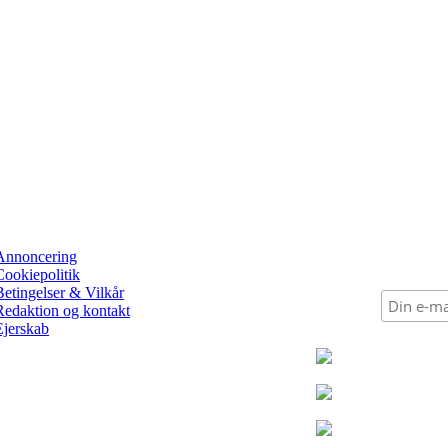
Annoncering
Cookiepolitik
Betingelser & Vilkår
Redaktion og kontakt
Ejerskab