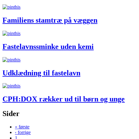
Familiens stamtræ på væggen
Fastelavnssminke uden kemi
Udklædning til fastelavn
CPH:DOX rækker ud til børn og unge
Sider
« første
‹ forrige
1