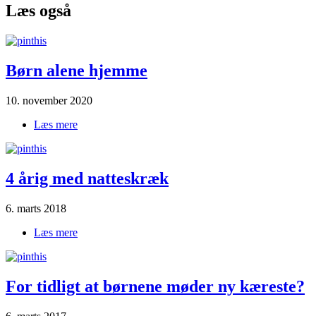
Læs også
Børn alene hjemme
10. november 2020
Læs mere
om Børn alene hjemme
4 årig med natteskræk
6. marts 2018
Læs mere
om 4 årig med natteskræk
For tidligt at børnene møder ny kæreste?