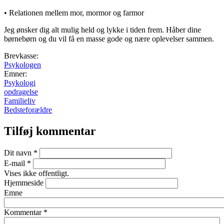
• Relationen mellem mor, mormor og farmor
Jeg ønsker dig alt mulig held og lykke i tiden frem. Håber dine
børnebørn og du vil få en masse gode og nære oplevelser sammen.
Brevkasse:
Psykologen
Emner:
Psykologi
opdragelse
Familieliv
Bedsteforældre
Tilføj kommentar
Dit navn
*
E-mail
*
Vises ikke offentligt.
Hjemmeside
Emne
Kommentar
*