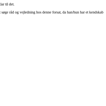
r til det.
, at søge råd og vejledning hos denne forsat, da han/hun har et kendskab