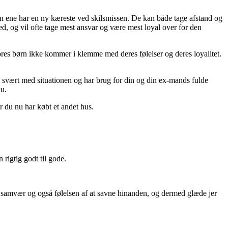
den ene har en ny kæreste ved skilsmissen. De kan både tage afstand og
d, og vil ofte tage mest ansvar og være mest loyal over for den
 vores børn ikke kommer i klemme med deres følelser og deres loyalitet.
t svært med situationen og har brug for din og din ex-mands fulde
u.
or du nu har købt et andet hus.
rigtig godt til gode.
s samvær og også følelsen af at savne hinanden, og dermed glæde jer