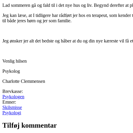
Lad sommeren gå og fald til i det nye hus og liv. Begynd derefter at p
Jeg kan læse, at I tidligere har rådført jer hos en terapeut, som kender
til både jeres børn og jer som familie.
Jeg ønsker jer alt det bedste og håber at du og din nye kæreste vil få et
Venlig hilsen
Psykolog
Charlotte Clemmensen
Brevkasse:
Psykologen
Emner:
Skilsmisse
Psykologi
Tilføj kommentar