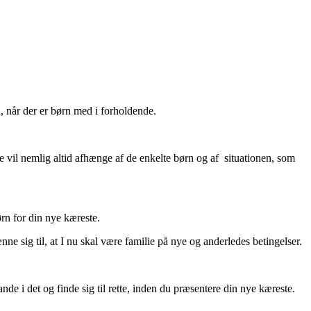
n, når der er børn med i forholdende.
rne vil nemlig altid afhænge af de enkelte børn og af situationen, som
ørn for din nye kæreste.
nne sig til, at I nu skal være familie på nye og anderledes betingelser.
lande i det og finde sig til rette, inden du præsentere din nye kæreste.