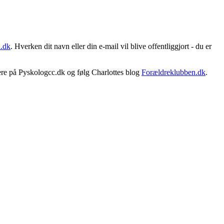
.dk
. Hverken dit navn eller din e-mail vil blive offentliggjort - du er
 mere på Pyskologcc.dk og følg Charlottes blog
Forældreklubben.dk
.