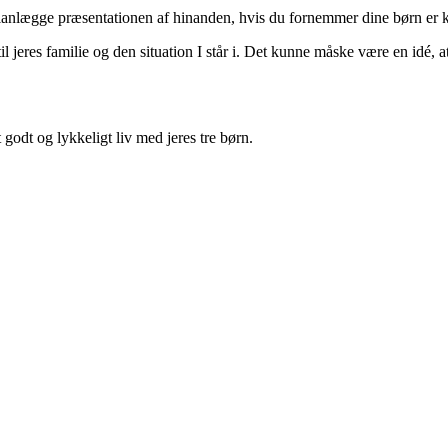
lanlægge præsentationen af hinanden, hvis du fornemmer dine børn er kla
 til jeres familie og den situation I står i. Det kunne måske være en idé
 godt og lykkeligt liv med jeres tre børn.