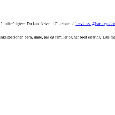
familierådgiver. Du kan skrive til Charlotte på
brevkasse@barneguiden
l enkeltpersoner, børn, unge, par og familier og har bred erfaring. Læs