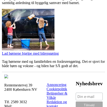
samtidig anledning til hyggelig samvær med barnet.
Lad børnene hjælpe med bilrengøring
Tag børnene med og familiebilen en forårsrengøring. Det er sjovt for
både børn og voksne - og bilen har SÅ godt af det.
Nyhedsbrev
Annoncering
Rentemestervej 39
Cookiepolitik
2400 København NV
Betingelser &
Vilkår
Tlf. 2589 3032
Redaktion og
Mail:
kontakt