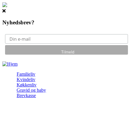
Nyhedsbrev?
Gå til hovedindhold
Familieliv
Kvindeliv
Køkkenliv
Gravid og baby
Brevkasse