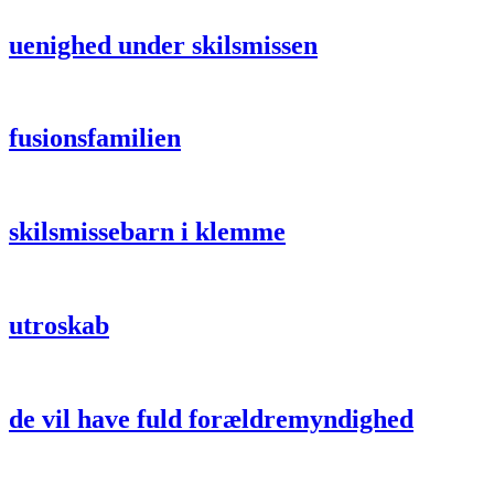
uenighed under skilsmissen
fusionsfamilien
skilsmissebarn i klemme
utroskab
de vil have fuld forældremyndighed