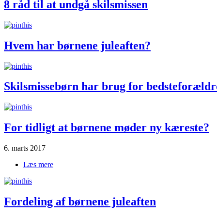
8 råd til at undgå skilsmissen
Hvem har børnene juleaften?
Skilsmissebørn har brug for bedsteforældr
For tidligt at børnene møder ny kæreste?
6. marts 2017
Læs mere
om For tidligt at børnene møder ny kæreste?
Fordeling af børnene juleaften