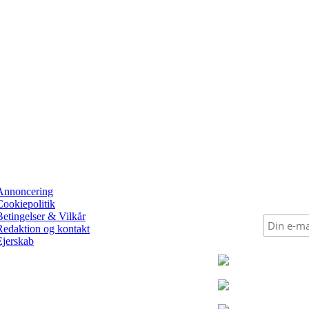
Annoncering
Cookiepolitik
Betingelser & Vilkår
Redaktion og kontakt
Ejerskab