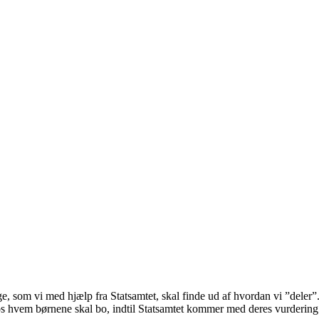
, som vi med hjælp fra Statsamtet, skal finde ud af hvordan vi ”deler”
os hvem børnene skal bo, indtil Statsamtet kommer med deres vurdering.