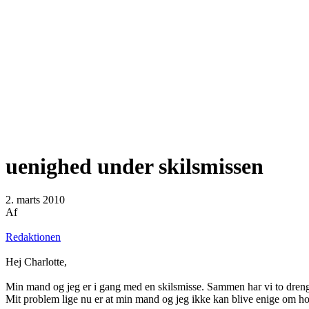
uenighed under skilsmissen
2. marts 2010
Af
Redaktionen
Hej Charlotte,
Min mand og jeg er i gang med en skilsmisse. Sammen har vi to drenge
Mit problem lige nu er at min mand og jeg ikke kan blive enige om h