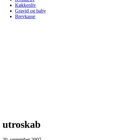
Køkkenliv
Gravid og baby
Brevkasse
utroskab
20. september 2007