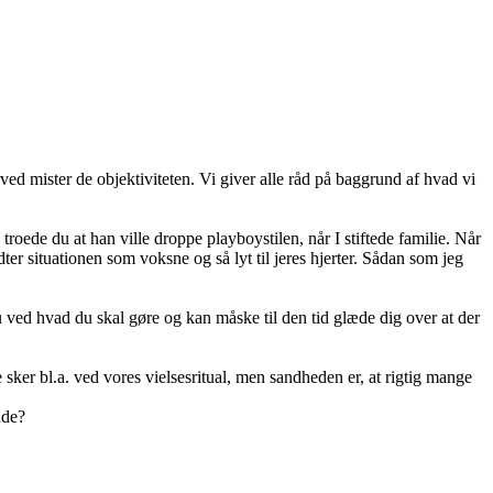
ved mister de objektiviteten. Vi giver alle råd på baggrund af hvad vi
oede du at han ville droppe playboystilen, når I stiftede familie. Når
dter situationen som voksne og så lyt til jeres hjerter. Sådan som jeg
u ved hvad du skal gøre og kan måske til den tid glæde dig over at der
 sker bl.a. ved vores vielsesritual, men sandheden er, at rigtig mange
nde?