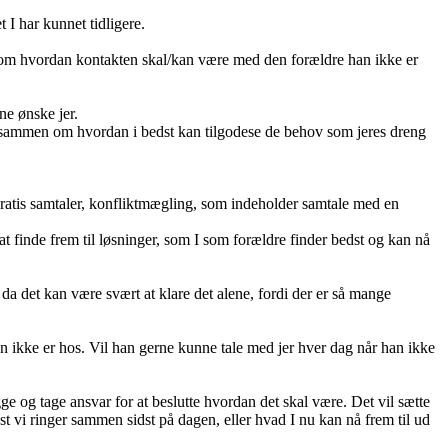
 I har kunnet tidligere.
g om hvordan kontakten skal/kan være med den forældre han ikke er
ne ønske jer.
le sammen om hvordan i bedst kan tilgodese de behov som jeres dreng
å gratis samtaler, konfliktmægling, som indeholder samtale med en
 finde frem til løsninger, som I som forældre finder bedst og kan nå
 da det kan være svært at klare det alene, fordi der er så mange
n ikke er hos. Vil han gerne kunne tale med jer hver dag når han ikke
e og tage ansvar for at beslutte hvordan det skal være. Det vil sætte
edst vi ringer sammen sidst på dagen, eller hvad I nu kan nå frem til ud