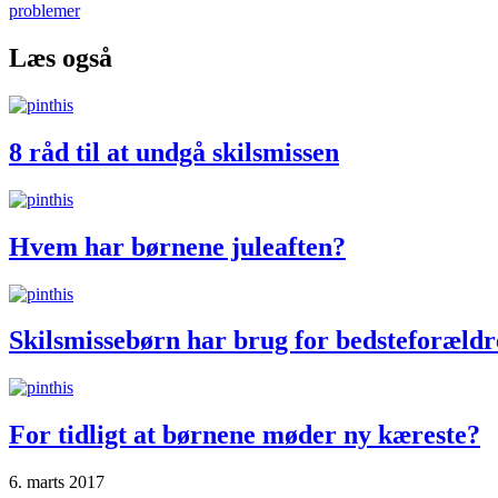
problemer
Læs også
8 råd til at undgå skilsmissen
Hvem har børnene juleaften?
Skilsmissebørn har brug for bedsteforældr
For tidligt at børnene møder ny kæreste?
6. marts 2017