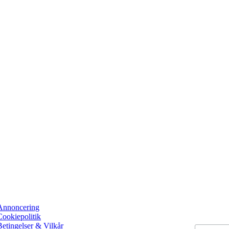
Annoncering
Cookiepolitik
Betingelser & Vilkår