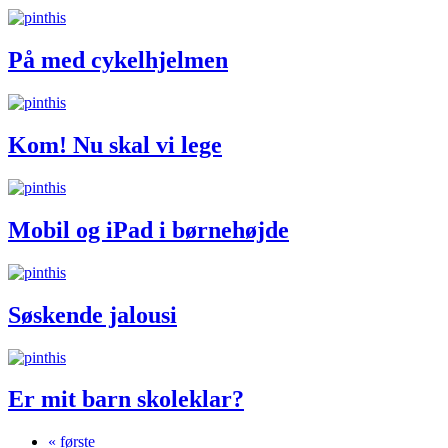
På med cykelhjelmen
Kom! Nu skal vi lege
Mobil og iPad i børnehøjde
Søskende jalousi
Er mit barn skoleklar?
« første