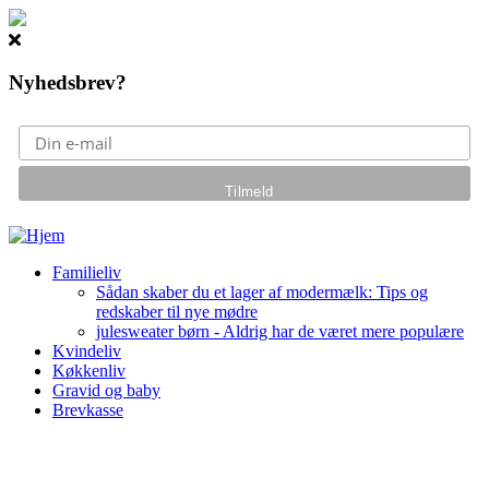
Nyhedsbrev?
Gå til hovedindhold
Familieliv
Sådan skaber du et lager af modermælk: Tips og
redskaber til nye mødre
julesweater børn - Aldrig har de været mere populære
Kvindeliv
Køkkenliv
Gravid og baby
Brevkasse