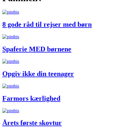
8 gode råd til rejser med børn
Spaferie MED børnene
Opgiv ikke din teenager
Farmors kærlighed
Årets første skovtur