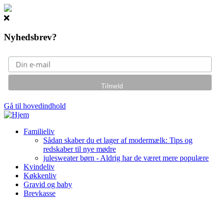
Nyhedsbrev?
Gå til hovedindhold
Familieliv
Sådan skaber du et lager af modermælk: Tips og
redskaber til nye mødre
julesweater børn - Aldrig har de været mere populære
Kvindeliv
Køkkenliv
Gravid og baby
Brevkasse