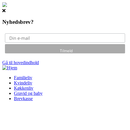
Nyhedsbrev?
Gå til hovedindhold
Familieliv
Kvindeliv
Køkkenliv
Gravid og baby
Brevkasse