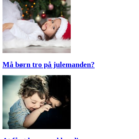
Må børn tro på julemanden?