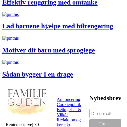
Effektiv rengøring med omtanke
Lad børnene hjælpe med bilrengøring
Motiver dit barn med sproglege
Sådan bygger I en drage
Nyhedsbrev
Annoncering
Cookiepolitik
Betingelser &
Vilkår
Redaktion og
Rentemestervej 39
kontakt