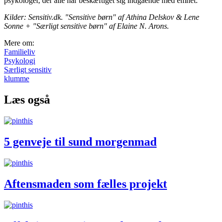
psykologer, der alle har beskæftiget sig indgående med emnet.
Kilder: Sensitiv.dk. "Sensitive børn" af Athina Delskov & Lene
Sonne + "Særligt sensitive børn" af Elaine N. Arons.
Mere om:
Familieliv
Psykologi
Særligt sensitiv
klumme
Læs også
5 genveje til sund morgenmad
Aftensmaden som fælles projekt