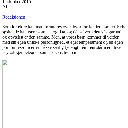
1. oktober 2015
Af
Redaktionen
Som forældre kan man forundres over, hvor forskellige børn er. Selv
søskende kan være som nat og dag, og dét selvom deres baggrund
og opvækst er den samme. Men, at vores børn kommer til verden
med sin egen unikke personlighed, et eget temperament og en egen
portion ressourcer er måske særlig tydeligt, når man står med, hvad
psykologer betegner som ”et sensitivt barn”.