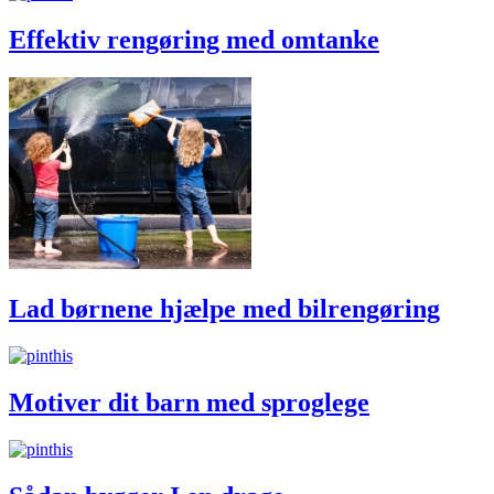
Effektiv rengøring med omtanke
Lad børnene hjælpe med bilrengøring
Motiver dit barn med sproglege