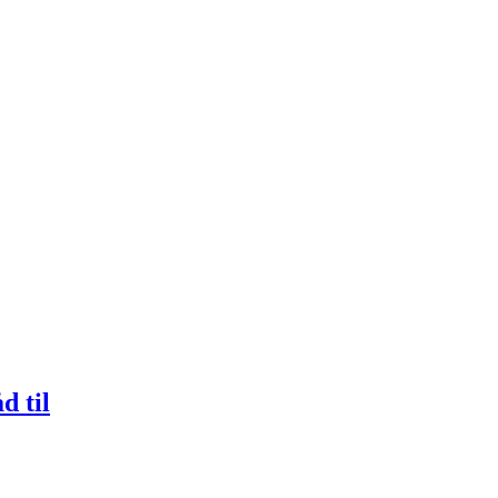
d til