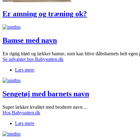
Er amning og træning ok?
Bamse med navn
En rigtig blød og lækker bamse, som kan blive dåbsbarnets helt egen p
Se udvalget hos Babysutten.dk
Læs mere
om Bamse med navn
Sengetøj med barnets navn
Super lækker kvalitet med broderet navn ...
Hos Babysutten.dk
Læs mere
om Sengetøj med barnets navn