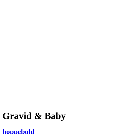
Gravid & Baby
hoppebold