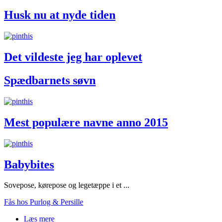
Husk nu at nyde tiden
Det vildeste jeg har oplevet
Spædbarnets søvn
Mest populære navne anno 2015
Babybites
Sovepose, kørepose og legetæppe i et ...
Fås hos Purlog & Persille
Læs mere
om Babybites