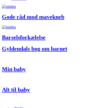
Gode råd mod mavekneb
Barselsforkælelse
Gyldendals bog om barnet
Min baby
Alt til baby