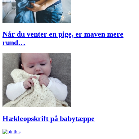
Når du venter en pige, er maven mere
rund…
Hækleopskrift på babytæppe