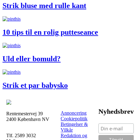
Strik bluse med rulle kant
10 tips til en rolig putteseance
Uld eller bomuld?
Strik et par babysko
Nyhedsbrev
Annoncering
Rentemestervej 39
Cookiepolitik
2400 København NV
Betingelser &
Vilkår
Tlf. 2589 3032
Redaktion og