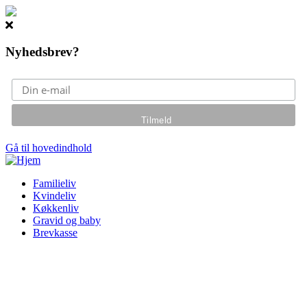
Nyhedsbrev?
Gå til hovedindhold
Familieliv
Kvindeliv
Køkkenliv
Gravid og baby
Brevkasse