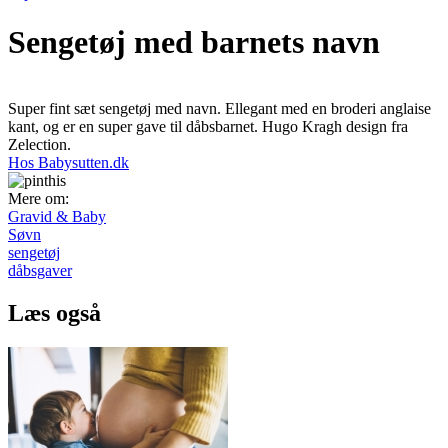
Sengetøj med barnets navn
Super fint sæt sengetøj med navn. Ellegant med en broderi anglaise
kant, og er en super gave til dåbsbarnet. Hugo Kragh design fra
Zelection.
Hos Babysutten.dk
Mere om:
Gravid & Baby
Søvn
sengetøj
dåbsgaver
Læs også