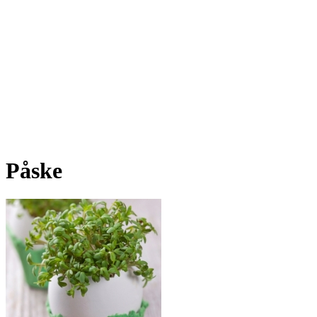
Påske