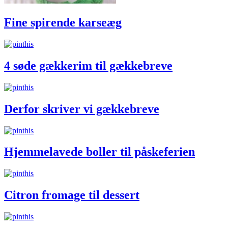
Fine spirende karseæg
4 søde gækkerim til gækkebreve
Derfor skriver vi gækkebreve
Hjemmelavede boller til påskeferien
Citron fromage til dessert