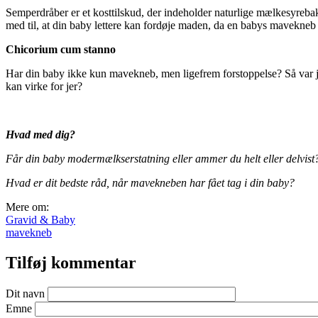
Semperdråber er et kosttilskud, der indeholder naturlige mælkesyreba
med til, at din baby lettere kan fordøje maden, da en babys mavekne
Chicorium cum stanno
Har din baby ikke kun mavekneb, men ligefrem forstoppelse? Så var je
kan virke for jer?
Hvad med dig?
Får din baby modermælkserstatning eller ammer du helt eller delvist
Hvad er dit bedste råd, når mavekneben har fået tag i din baby?
Mere om:
Gravid & Baby
mavekneb
Tilføj kommentar
Dit navn
Emne