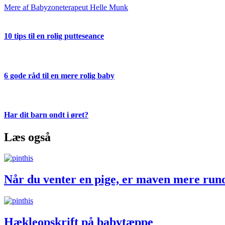
Mere af Babyzoneterapeut Helle Munk
10 tips til en rolig putteseance
6 gode råd til en mere rolig baby
Har dit barn ondt i øret?
Læs også
Når du venter en pige, er maven mere ru
Hækleopskrift på babytæppe