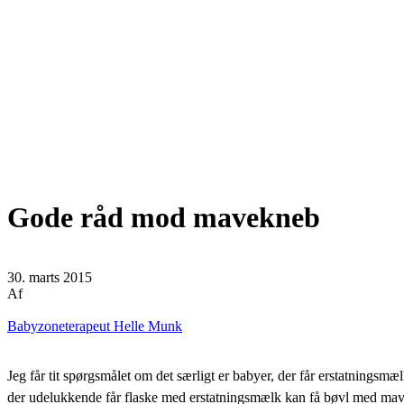
Gode råd mod mavekneb
30. marts 2015
Af
Babyzoneterapeut Helle Munk
Jeg får tit spørgsmålet om det særligt er babyer, der får erstatnings
der udelukkende får flaske med erstatningsmælk kan få bøvl med mav