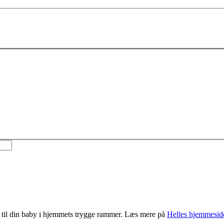
i til din baby i hjemmets trygge rammer. Læs mere på
Helles hjemmesid