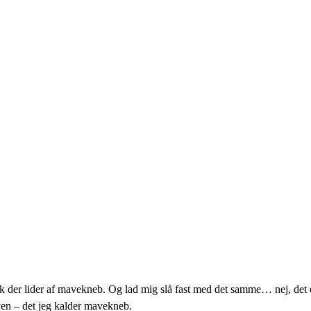
mælk der lider af mavekneb. Og lad mig slå fast med det samme… nej, de
en – det jeg kalder mavekneb.