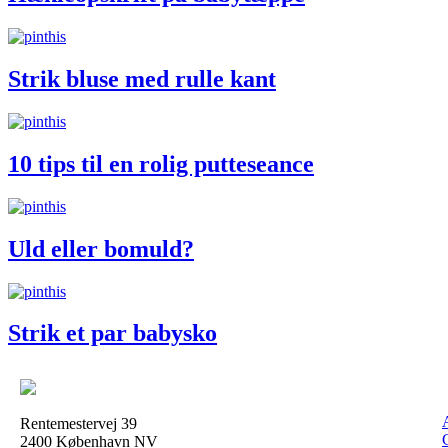
Strik bluse med rulle kant
10 tips til en rolig putteseance
Uld eller bomuld?
Strik et par babysko
Rentemestervej 39
2400 København NV