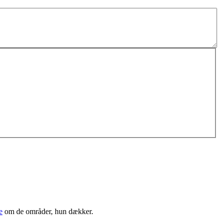
e
om de områder, hun dækker.