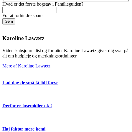
Hvad er det første bogstav i Familieguiden?
For at forhindre spam.
Karoline Lawætz
Videnskabsjournalist og forfatter Karoline Lawætz giver dig svar på
alt om hudpleje og mærkningsordninger.
Mere af Karoline Lawætz
Lad dog de små få lidt farve
Derfor er lusemidler ok !
Høj faktor mere kemi