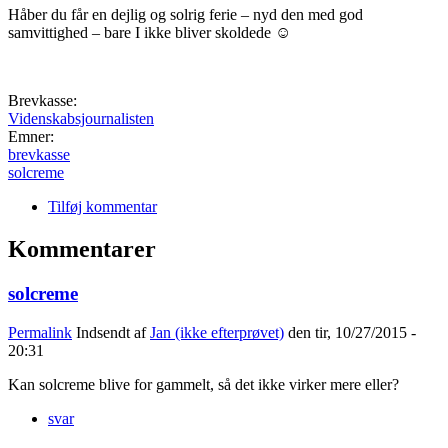
Håber du får en dejlig og solrig ferie – nyd den med god
samvittighed – bare I ikke bliver skoldede ☺
Brevkasse:
Videnskabsjournalisten
Emner:
brevkasse
solcreme
Tilføj kommentar
Kommentarer
solcreme
Permalink
Indsendt af
Jan (ikke efterprøvet)
den tir, 10/27/2015 -
20:31
Kan solcreme blive for gammelt, så det ikke virker mere eller?
svar