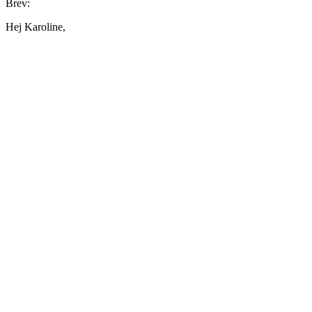
Brev:
Hej Karoline,