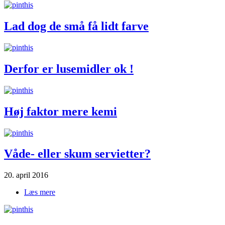
Lad dog de små få lidt farve
Derfor er lusemidler ok !
Høj faktor mere kemi
Våde- eller skum servietter?
20. april 2016
Læs mere
om Våde- eller skum servietter?