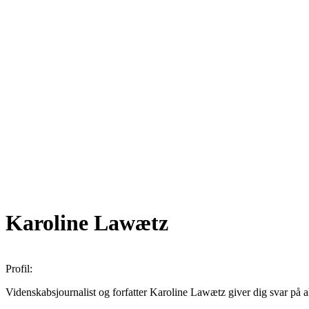
Karoline Lawætz
Profil:
Videnskabsjournalist og forfatter Karoline Lawætz giver dig svar på