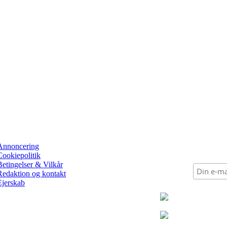
Annoncering
Cookiepolitik
Betingelser & Vilkår
Redaktion og kontakt
Ejerskab