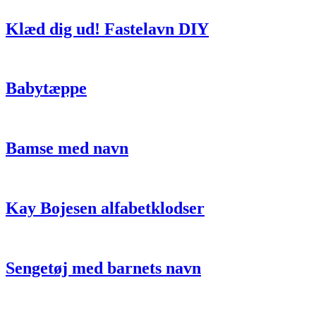
Klæd dig ud! Fastelavn DIY
Babytæppe
Bamse med navn
Kay Bojesen alfabetklodser
Sengetøj med barnets navn