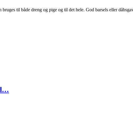
bruges til både dreng og pige og til det hele. God barsels eller dåbsga
nd…