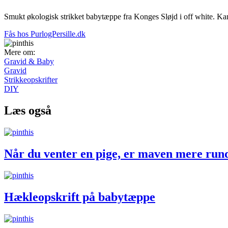
Smukt økologisk strikket babytæppe fra Konges Sløjd i off white. Kan 
Fås hos PurlogPersille.dk
Mere om:
Gravid & Baby
Gravid
Strikkeopskrifter
DIY
Læs også
Når du venter en pige, er maven mere ru
Hækleopskrift på babytæppe