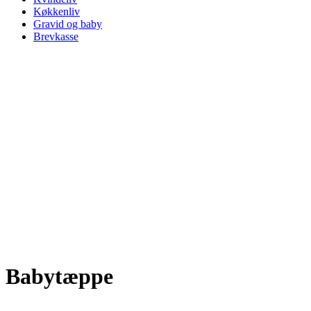
Køkkenliv
Gravid og baby
Brevkasse
Babytæppe