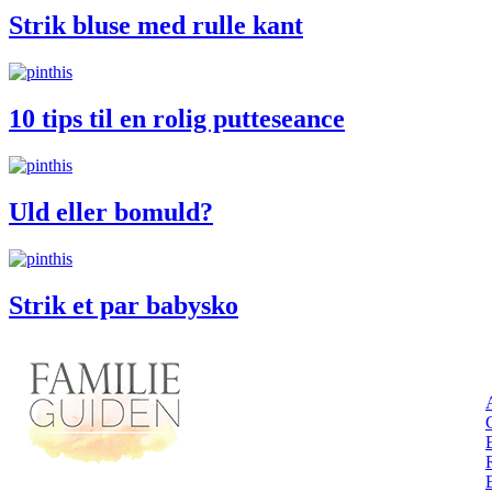
Strik bluse med rulle kant
10 tips til en rolig putteseance
Uld eller bomuld?
Strik et par babysko