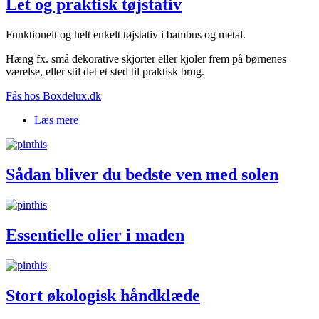
Let og praktisk tøjstativ
Funktionelt og helt enkelt tøjstativ i bambus og metal.
Hæng fx. små dekorative skjorter eller kjoler frem på børnenes
værelse, eller stil det et sted til praktisk brug.
Fås hos Boxdelux.dk
Læs mere
om Let og praktisk tøjstativ
Sådan bliver du bedste ven med solen
Essentielle olier i maden
Stort økologisk håndklæde