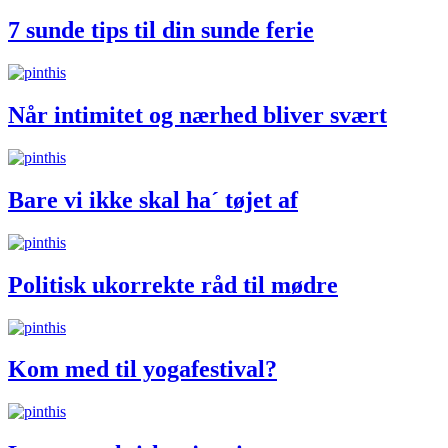
7 sunde tips til din sunde ferie
Når intimitet og nærhed bliver svært
Bare vi ikke skal ha´ tøjet af
Politisk ukorrekte råd til mødre
Kom med til yogafestival?