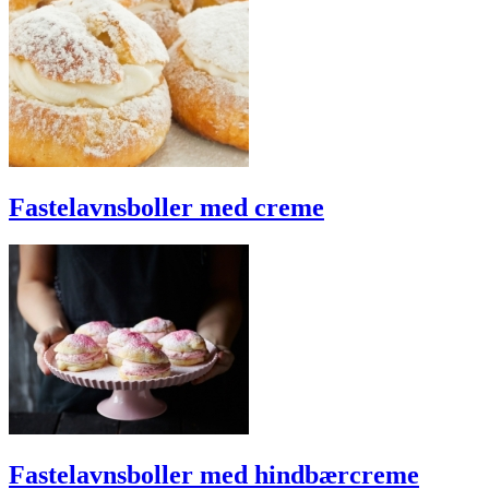
Fastelavnsboller med creme
Fastelavnsboller med hindbærcreme