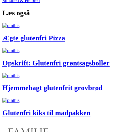
Sundhed & Helbred
Læs også
Ægte glutenfri Pizza
Opskrift: Glutenfri grøntsagsboller
Hjemmebagt glutenfrit grovbrød
Glutenfri kiks til madpakken