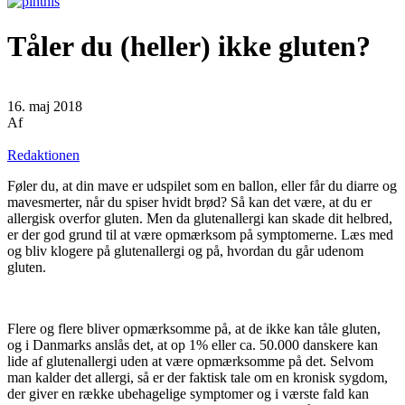
Tåler du (heller) ikke gluten?
16. maj 2018
Af
Redaktionen
Føler du, at din mave er udspilet som en ballon, eller får du diarre og
mavesmerter, når du spiser hvidt brød? Så kan det være, at du er
allergisk overfor gluten. Men da glutenallergi kan skade dit helbred,
er der god grund til at være opmærksom på symptomerne. Læs med
og bliv klogere på glutenallergi og på, hvordan du går udenom
gluten.
Flere og flere bliver opmærksomme på, at de ikke kan tåle gluten,
og i Danmarks anslås det, at op 1% eller ca. 50.000 danskere kan
lide af glutenallergi uden at være opmærksomme på det. Selvom
man kalder det allergi, så er der faktisk tale om en kronisk sygdom,
der giver en række ubehagelige symptomer og i værste fald kan