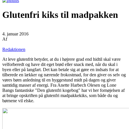
Glutenfri kiks til madpakken
4. januar 2016
Af
Redaktionen
At leve glutenfrit betyder, at du i højrere grad end hidtil skal være
velforberedt og have dit eget brød eller snack med, når du skal i
byen eller på langfart. Det kan betale sig at gøre en indsats for at
tilberede en lækker og nærende frokostmad, for den giver os selv og
vøres børn anledning til en hyggestund midt på dagen og giver
samtidig masser af energi. Fra Anette Harbech Olesen og Lone
Bangs fantastiske "Den glutenfri kogebog" har vi her fornøjelsen af
at bringe opskriften på glutenfri madpakkekiks, som både du og
børnene vil elske.