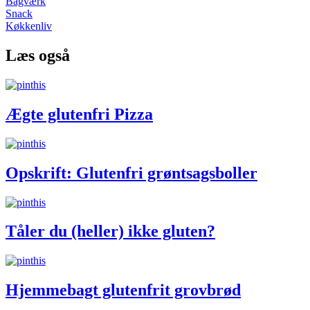
Bagværk
Snack
Køkkenliv
Læs også
Ægte glutenfri Pizza
Opskrift: Glutenfri grøntsagsboller
Tåler du (heller) ikke gluten?
Hjemmebagt glutenfrit grovbrød