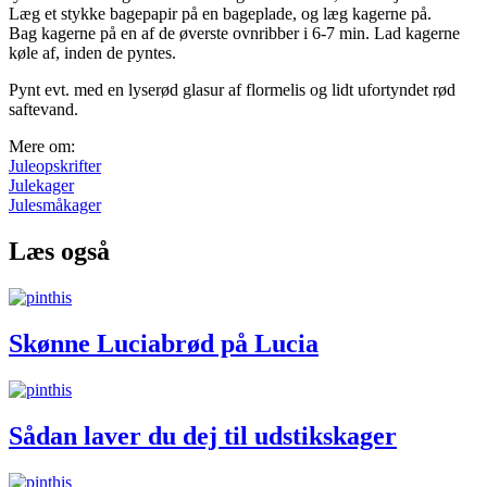
Læg et stykke bagepapir på en bageplade, og læg kagerne på.
Bag kagerne på en af de øverste ovnribber i 6-7 min. Lad kagerne
køle af, inden de pyntes.
Pynt evt. med en lyserød glasur af flormelis og lidt ufortyndet rød
saftevand.
Mere om:
Juleopskrifter
Julekager
Julesmåkager
Læs også
Skønne Luciabrød på Lucia
Sådan laver du dej til udstikskager