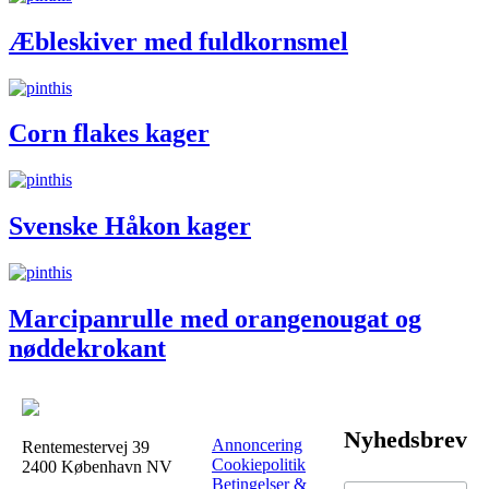
Æbleskiver med fuldkornsmel
Corn flakes kager
Svenske Håkon kager
Marcipanrulle med orangenougat og
nøddekrokant
Nyhedsbrev
Annoncering
Rentemestervej 39
Cookiepolitik
2400 København NV
Betingelser &