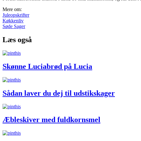
Mere om:
Juleopskrifter
Køkkenliv
Søde Sager
Læs også
Skønne Luciabrød på Lucia
Sådan laver du dej til udstikskager
Æbleskiver med fuldkornsmel