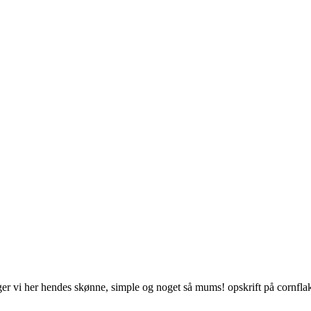
er vi her hendes skønne, simple og noget så mums! opskrift på cornfla