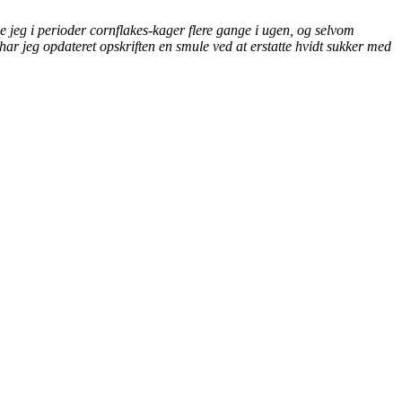
e jeg i perioder cornflakes-kager flere gange i ugen, og selvom
 har jeg opdateret opskriften en smule ved at erstatte hvidt sukker med