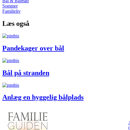
Bål & Bålmad
Sommer
Familieliv
Læs også
Pandekager over bål
Bål på stranden
Anlæg en hyggelig bålplads