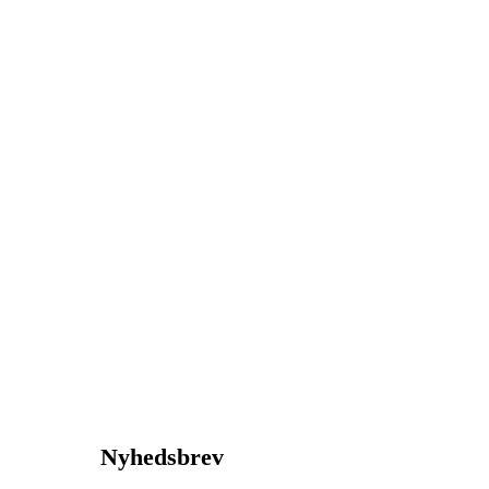
Nyhedsbrev