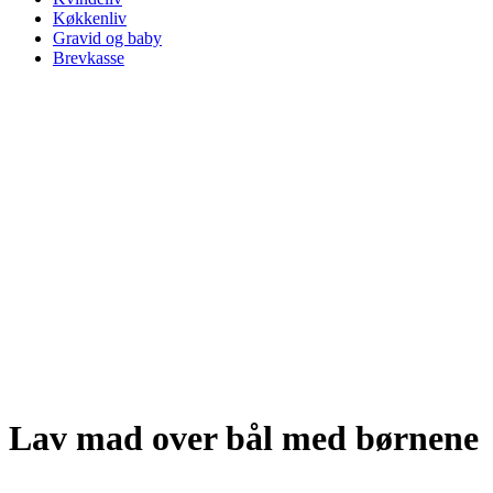
Køkkenliv
Gravid og baby
Brevkasse
Lav mad over bål med børnene