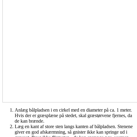
Anlæg bålpladsen i en cirkel med en diameter på ca. 1 meter.
Hvis der er græsplæne på stedet, skal græstørvene fjernes, da
de kan brænde.
Læg en kant af store sten langs kanten af bålpladsen. Stenene
giver en god afskærmning, så gnister ikke kan springe ud i