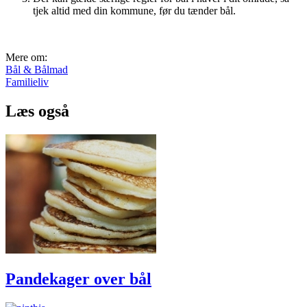
tjek altid med din kommune, før du tænder bål.
Mere om:
Bål & Bålmad
Familieliv
Læs også
Pandekager over bål