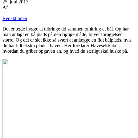
25. juni 2017
Af
Redaktionen
Det er ægte hygge at tilbringe tid sammen omkring et bål. Og har
man anlagt en bålplads på den rigtige måde, bliver fornøjelsen
større. Og det er slet ikke så svært at anlægge en flot bålplads, hvis
du har lidt ekstra plads i haven. Her forklarer Haveselskabet,
hvordan du griber opgaven an, og hvad du særligt skal huske på.