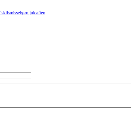
 skilsmissebørn juleaften