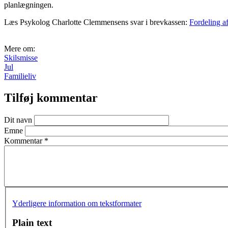
planlægningen.
Læs Psykolog Charlotte Clemmensens svar i brevkassen:
Fordeling af
Mere om:
Skilsmisse
Jul
Familieliv
Tilføj kommentar
Dit navn
Emne
Kommentar
*
Yderligere information om tekstformater
Plain text