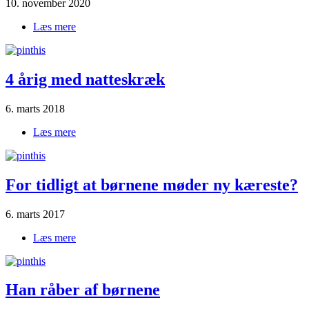
10. november 2020
Læs mere
om Børn alene hjemme
4 årig med natteskræk
6. marts 2018
Læs mere
om 4 årig med natteskræk
For tidligt at børnene møder ny kæreste?
6. marts 2017
Læs mere
om For tidligt at børnene møder ny kæreste?
Han råber af børnene