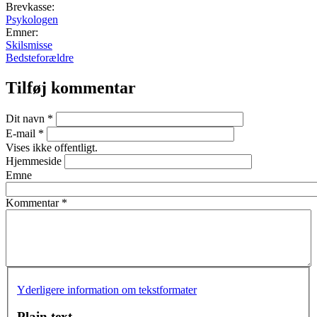
Brevkasse:
Psykologen
Emner:
Skilsmisse
Bedsteforældre
Tilføj kommentar
Dit navn
*
E-mail
*
Vises ikke offentligt.
Hjemmeside
Emne
Kommentar
*
Yderligere information om tekstformater
Plain text