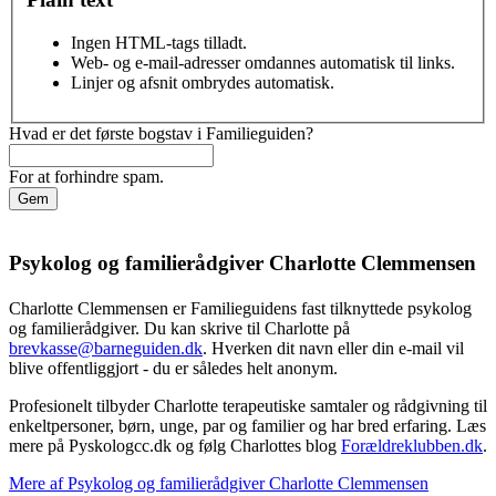
Ingen HTML-tags tilladt.
Web- og e-mail-adresser omdannes automatisk til links.
Linjer og afsnit ombrydes automatisk.
Hvad er det første bogstav i Familieguiden?
For at forhindre spam.
Psykolog og familierådgiver Charlotte Clemmensen
Charlotte Clemmensen er Familieguidens fast tilknyttede psykolog
og familierådgiver. Du kan skrive til Charlotte på
brevkasse@barneguiden.dk
. Hverken dit navn eller din e-mail vil
blive offentliggjort - du er således helt anonym.
Profesionelt tilbyder Charlotte terapeutiske samtaler og rådgivning til
enkeltpersoner, børn, unge, par og familier og har bred erfaring. Læs
mere på Pyskologcc.dk og følg Charlottes blog
Forældreklubben.dk
.
Mere af Psykolog og familierådgiver Charlotte Clemmensen