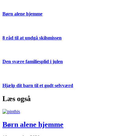
Børn alene hjemme
8 råd til at undgå skilsmissen
Den svære familiesplid i julen
Hjælp dit barn til et godt selvværd
Læs også
Børn alene hjemme