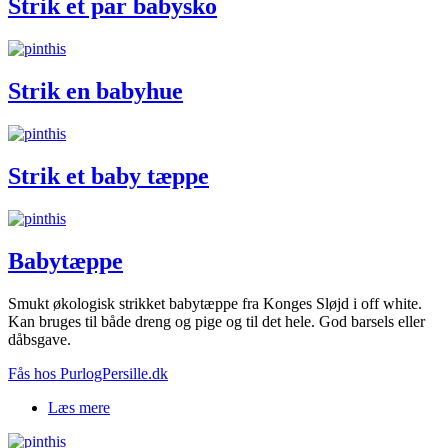
Strik et par babysko
Strik en babyhue
Strik et baby tæppe
Babytæppe
Smukt økologisk strikket babytæppe fra Konges Sløjd i off white.
Kan bruges til både dreng og pige og til det hele. God barsels eller
dåbsgave.
Fås hos PurlogPersille.dk
Læs mere
om Babytæppe