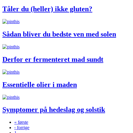
Tåler du (heller) ikke gluten?
Sådan bliver du bedste ven med solen
Derfor er fermenteret mad sundt
Essentielle olier i maden
Symptomer på hedeslag og solstik
« første
‹ forrige
Sider
1