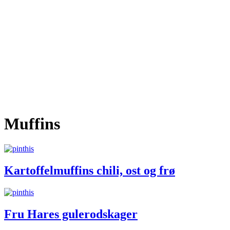
Muffins
Kartoffelmuffins chili, ost og frø
Fru Hares gulerodskager