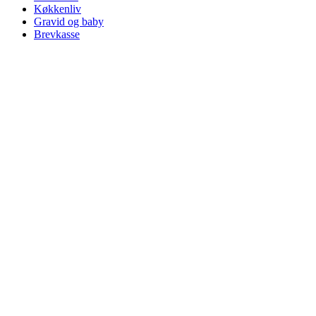
Køkkenliv
Gravid og baby
Brevkasse