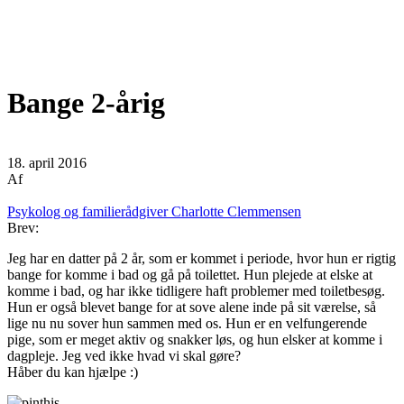
Bange 2-årig
18. april 2016
Af
Psykolog og familierådgiver Charlotte Clemmensen
Brev:
Jeg har en datter på 2 år, som er kommet i periode, hvor hun er rigtig
bange for komme i bad og gå på toilettet. Hun plejede at elske at
komme i bad, og har ikke tidligere haft problemer med toiletbesøg.
Hun er også blevet bange for at sove alene inde på sit værelse, så
lige nu nu sover hun sammen med os. Hun er en velfungerende
pige, som er meget aktiv og snakker løs, og hun elsker at komme i
dagpleje. Jeg ved ikke hvad vi skal gøre?
Håber du kan hjælpe :)