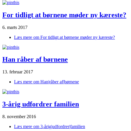
For tidligt at børnene møder ny kæreste?
6. marts 2017
Læs mere
om For tidligt at børnene møder ny kæreste?
Han råber af børnene
13. februar 2017
Læs mere
om Han|råber af|børnene
3-årig udfordrer familien
8. november 2016
Læs mere
om 3-årig|udfordrer|familien