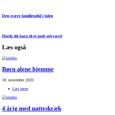
Den svære familiesplid i julen
Hjælp dit barn til et godt selvværd
Læs også
Børn alene hjemme
10. november 2020
Læs mere
om Børn alene hjemme
4 årig med natteskræk