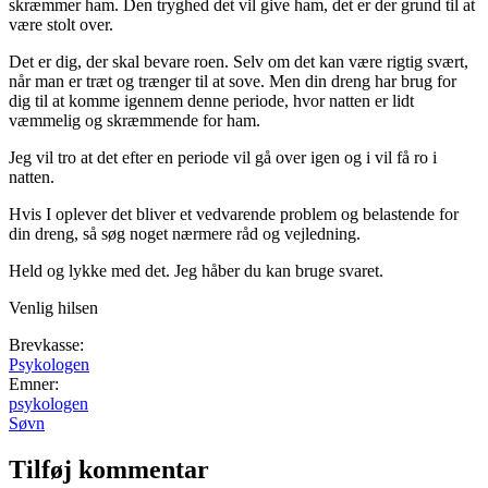
skræmmer ham. Den tryghed det vil give ham, det er der grund til at
være stolt over.
Det er dig, der skal bevare roen. Selv om det kan være rigtig svært,
når man er træt og trænger til at sove. Men din dreng har brug for
dig til at komme igennem denne periode, hvor natten er lidt
væmmelig og skræmmende for ham.
Jeg vil tro at det efter en periode vil gå over igen og i vil få ro i
natten.
Hvis I oplever det bliver et vedvarende problem og belastende for
din dreng, så søg noget nærmere råd og vejledning.
Held og lykke med det. Jeg håber du kan bruge svaret.
Venlig hilsen
Brevkasse:
Psykologen
Emner:
psykologen
Søvn
Tilføj kommentar