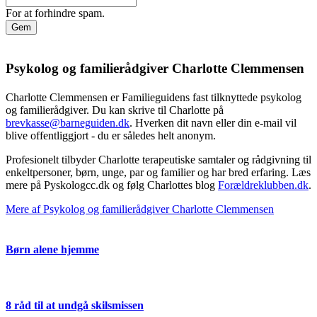
For at forhindre spam.
Psykolog og familierådgiver Charlotte Clemmensen
Charlotte Clemmensen er Familieguidens fast tilknyttede psykolog
og familierådgiver. Du kan skrive til Charlotte på
brevkasse@barneguiden.dk
. Hverken dit navn eller din e-mail vil
blive offentliggjort - du er således helt anonym.
Profesionelt tilbyder Charlotte terapeutiske samtaler og rådgivning til
enkeltpersoner, børn, unge, par og familier og har bred erfaring. Læs
mere på Pyskologcc.dk og følg Charlottes blog
Forældreklubben.dk
.
Mere af Psykolog og familierådgiver Charlotte Clemmensen
Børn alene hjemme
8 råd til at undgå skilsmissen