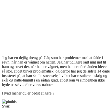
Jeg har en dejlig dreng på 7 år, som har problemer med at falde i
søvn, når han er vågnet om natten. Jeg har tidligere lagt mig ind til
ham og sovet der, når han er vågnet, men han er efterhånden blevet
så stor, at det bliver problematisk, og derfor har jeg de sidste 14 dage
insisteret på, at han skulle sove selv, hvilket har resulteret i skrig og
skål og natte-tumult i en sådan grad, at det kan vi simpelthen ikke
byde os selv - eller vores naboer.
Hvad mener du er bedst at gøre ?
Svar: