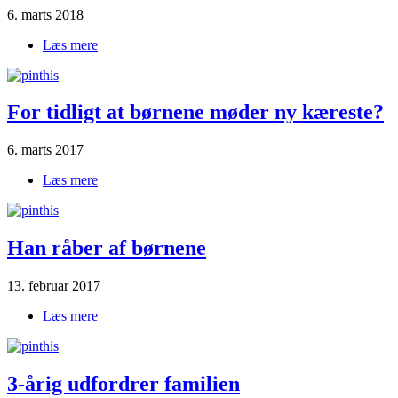
6. marts 2018
Læs mere
om 4 årig med natteskræk
For tidligt at børnene møder ny kæreste?
6. marts 2017
Læs mere
om For tidligt at børnene møder ny kæreste?
Han råber af børnene
13. februar 2017
Læs mere
om Han|råber af|børnene
3-årig udfordrer familien