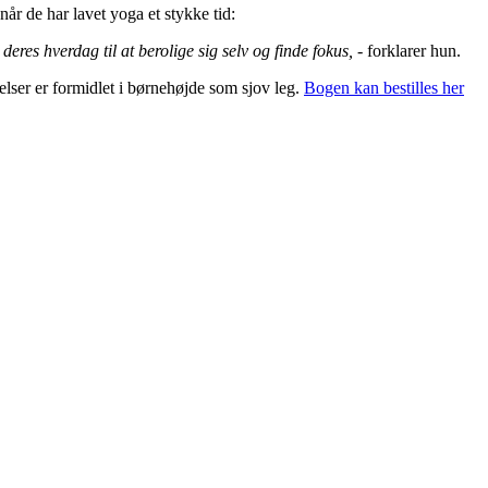
når de har lavet yoga et stykke tid:
eres hverdag til at berolige sig selv og finde fokus,
- forklarer hun.
lser er formidlet i børnehøjde som sjov leg.
Bogen kan bestilles her