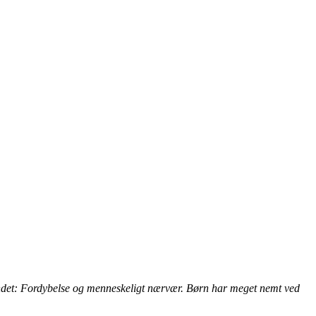
et andet: Fordybelse og menneskeligt nærvær. Børn har meget nemt ved