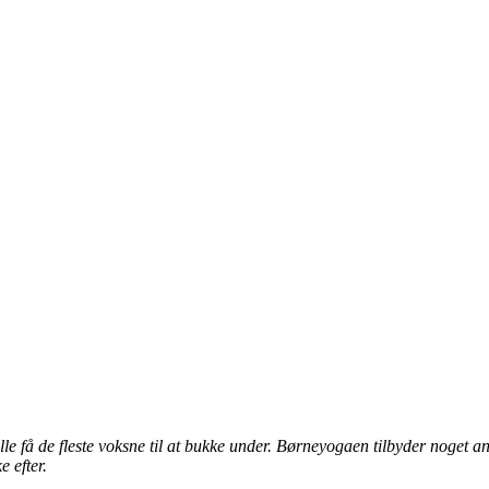
 ville få de fleste voksne til at bukke under. Børneyogaen tilbyder nog
e efter.