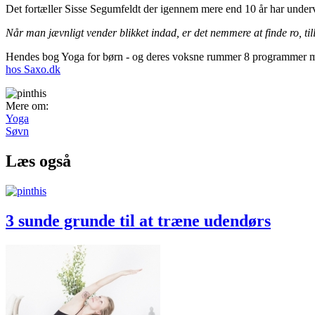
Det fortæller Sisse Segumfeldt der igennem mere end 10 år har undervis
Når man jævnligt vender blikket indad, er det nemmere at finde ro, til
Hendes bog Yoga for børn - og deres voksne rummer 8 programmer med 
hos Saxo.dk
Mere om:
Yoga
Søvn
Læs også
3 sunde grunde til at træne udendørs