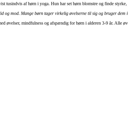
t tusindvis af børn i yoga. Hun har set børn blomstre og finde styrke, 
lid og mod. Mange børn tager virkelig øvelserne til sig og bruger dem i d
øvelser, mindfulness og afspændig for børn i alderen 3-9 år. Alle øve