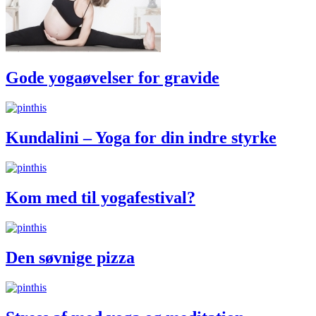
Gode yogaøvelser for gravide
Kundalini – Yoga for din indre styrke
Kom med til yogafestival?
Den søvnige pizza