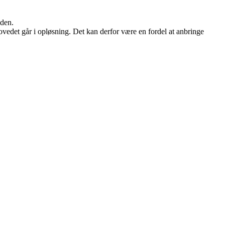
iden.
edet går i opløsning. Det kan derfor være en fordel at anbringe