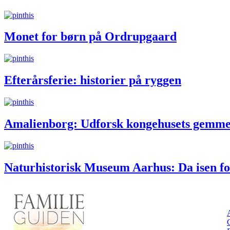
Monet for børn på Ordrupgaard
Efterårsferie: historier på ryggen
Amalienborg: Udforsk kongehusets gemm
Naturhistorisk Museum Aarhus: Da isen f