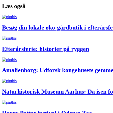
Læs også
Besøg din lokale øko-gårdbutik i efterårsf
Efterårsferie: historier på ryggen
Amalienborg: Udforsk kongehusets gemm
Naturhistorisk Museum Aarhus: Da isen f