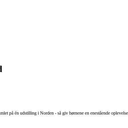
d
et på én udstilling i Norden - så giv børnene en enestående oplevelse 