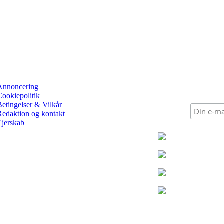
Annoncering
Cookiepolitik
Betingelser & Vilkår
Redaktion og kontakt
Ejerskab