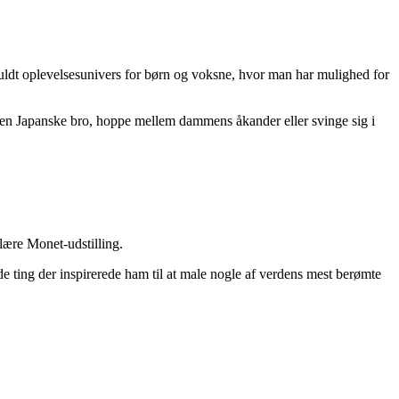
ifuldt oplevelsesunivers for børn og voksne, hvor man har mulighed for
den Japanske bro, hoppe mellem dammens åkander eller svinge sig i
lære Monet-udstilling.
 ting der inspirerede ham til at male nogle af verdens mest berømte