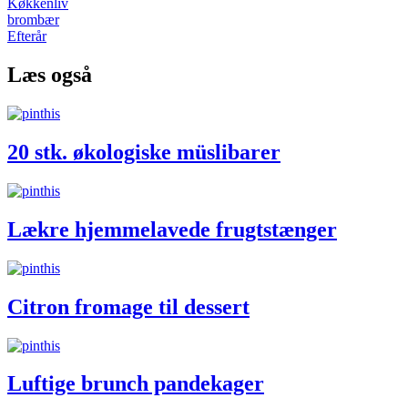
Køkkenliv
brombær
Efterår
Læs også
20 stk. økologiske müslibarer
Lækre hjemmelavede frugtstænger
Citron fromage til dessert
Luftige brunch pandekager