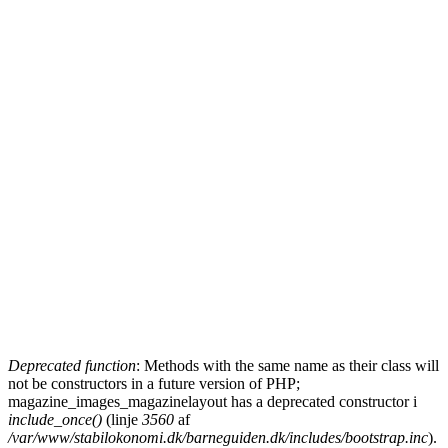
Deprecated function
: Methods with the same name as their class will
not be constructors in a future version of PHP;
Fejlmeddelelse
magazine_images_magazinelayout has a deprecated constructor i
include_once()
(linje
3560
af
/var/www/stabilokonomi.dk/barneguiden.dk/includes/bootstrap.inc
).