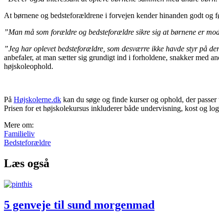
At børnene og bedsteforældrene i forvejen kender hinanden godt og føle
”Man må som forældre og bedsteforældre sikre sig at børnene er modne
”Jeg har oplevet bedsteforældre, som desværre ikke havde styr på 
anbefaler, at man sætter sig grundigt ind i forholdene, snakker med an
højskoleophold.
På
Højskolerne.dk
kan du søge og finde kurser og ophold, der passer 
Prisen for et højskolekursus inkluderer både undervisning, kost og log
Mere om:
Familieliv
Bedsteforældre
Læs også
5 genveje til sund morgenmad