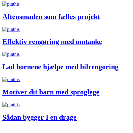
Aftensmaden som fælles projekt
Effektiv rengøring med omtanke
Lad børnene hjælpe med bilrengøring
Motiver dit barn med sproglege
Sådan bygger I en drage