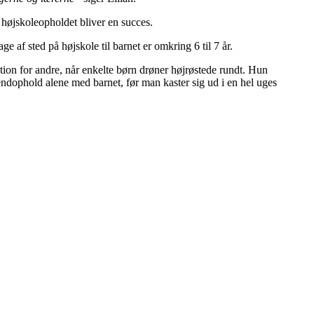
 højskoleopholdet bliver en succes.
e af sted på højskole til barnet er omkring 6 til 7 år.
itation for andre, når enkelte børn drøner højrøstede rundt. Hun
kendophold alene med barnet, før man kaster sig ud i en hel uges