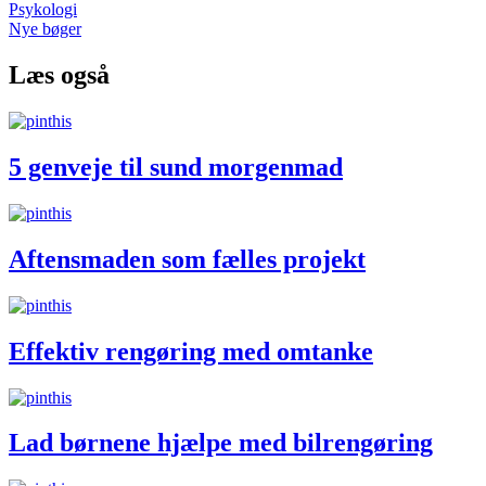
Psykologi
Nye bøger
Læs også
5 genveje til sund morgenmad
Aftensmaden som fælles projekt
Effektiv rengøring med omtanke
Lad børnene hjælpe med bilrengøring