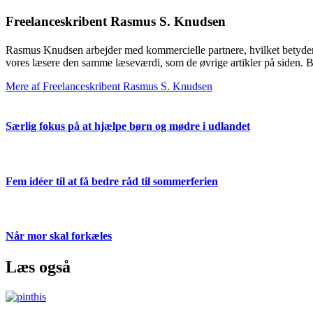
Freelanceskribent Rasmus S. Knudsen
Rasmus Knudsen arbejder med kommercielle partnere, hvilket betyder, at 
vores læsere den samme læseværdi, som de øvrige artikler på siden. Br
Mere af Freelanceskribent Rasmus S. Knudsen
Særlig fokus på at hjælpe børn og mødre i udlandet
Fem idéer til at få bedre råd til sommerferien
Når mor skal forkæles
Læs også