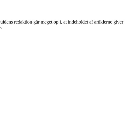
uidens redaktion går meget op i, at indeholdet af artiklerne giver
e.