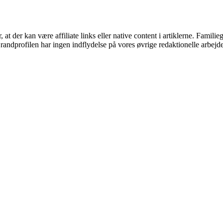
der kan være affiliate links eller native content i artiklerne. Familieg
andprofilen har ingen indflydelse på vores øvrige redaktionelle arbejd