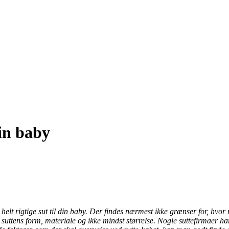
din baby
helt rigtige sut til din baby. Der findes nærmest ikke grænser for, hv
suttens form, materiale og ikke mindst størrelse. Nogle suttefirmaer har 