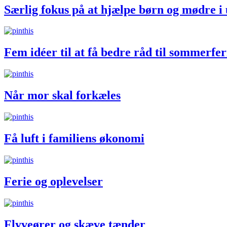
Særlig fokus på at hjælpe børn og mødre i
Fem idéer til at få bedre råd til sommerfer
Når mor skal forkæles
Få luft i familiens økonomi
Ferie og oplevelser
Flyveører og skæve tænder