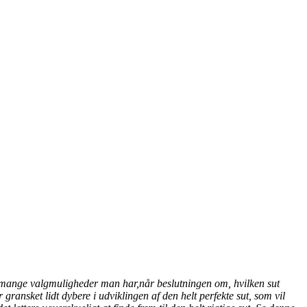
or mange valgmuligheder man har,når beslutningen om, hvilken sut
gransket lidt dybere i udviklingen af den helt perfekte sut, som vil