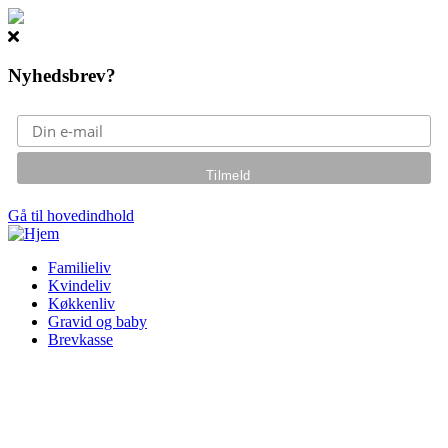
Nyhedsbrev?
Gå til hovedindhold
Familieliv
Kvindeliv
Køkkenliv
Gravid og baby
Brevkasse