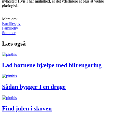
nyhøstet! Hvis I har mulighed, er det yderligere et plus at vælge
økologisk.
Mere om:
Familiesjov
Familieliv
Sommer
Læs også
Lad børnene hjælpe med bilrengøring
Sådan bygger I en drage
Find julen i skoven