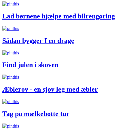
Lad børnene hjælpe med bilrengøring
Sådan bygger I en drage
Find julen i skoven
Æblerov - en sjov leg med æbler
Tag på mælkebøtte tur