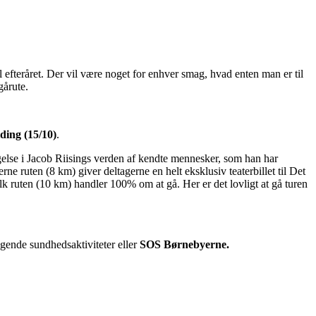
 efteråret. Der vil være noget for enhver smag, hvad enten man er til
gårute.
ding (15/10)
.
agelse i Jacob Riisings verden af kendte mennesker, som han har
ruten (8 km) giver deltagerne en helt eksklusiv teaterbillet til Det
 ruten (10 km) handler 100% om at gå. Her er det lovligt at gå turen
ende sundhedsaktiviteter eller
SOS Børnebyerne.