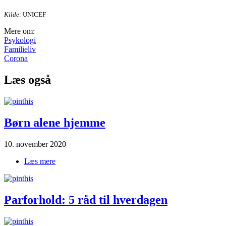
Kilde:
UNICEF
Mere om:
Psykologi
Familieliv
Corona
Læs også
Børn alene hjemme
10. november 2020
Læs mere
om Børn alene hjemme
Parforhold: 5 råd til hverdagen