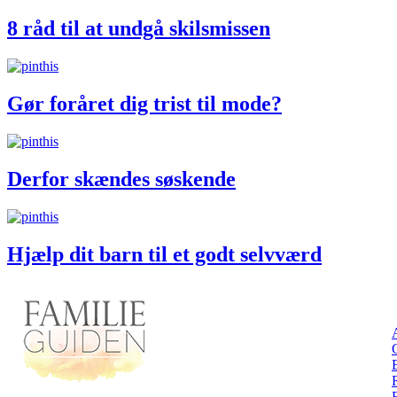
8 råd til at undgå skilsmissen
Gør foråret dig trist til mode?
Derfor skændes søskende
Hjælp dit barn til et godt selvværd