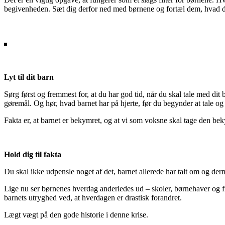
begivenheden. Sæt dig derfor ned med børnene og fortæl dem, hvad der 
Lyt til dit barn
Sørg først og fremmest for, at du har god tid, når du skal tale med di
gøremål. Og hør, hvad barnet har på hjerte, før du begynder at tale og 
Fakta er, at barnet er bekymret, og at vi som voksne skal tage den be
Hold dig til fakta
Du skal ikke udpensle noget af det, barnet allerede har talt om og de
Lige nu ser børnenes hverdag anderledes ud – skoler, børnehaver og fr
barnets utryghed ved, at hverdagen er drastisk forandret.
Lægt vægt på den gode historie i denne krise.